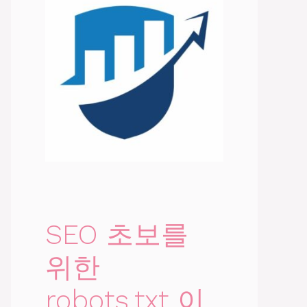
SEO 초보를
위한
robots.txt 이