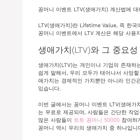
꽁머니 이벤트 LTV(생애가치) 계산법에 
LTV(생애가치)란 Lifetime Value, 
꽁머니 이벤트에서 LTV 계산은 해당 사용
생애가치(LTV)와 그 중요성
생애가치(LTV)는 개인이나 기업의 존재하
쉽게 말해서, 우리 모두가 태어나서 사망할
애가치는 경제적인 가치뿐만 아니라 인간관
있습니다.
이번 글에서는 꽁머니 이벤트 LTV(생애가
는 무료로 제공되며, 사람들은 간단한 작업
많은 사람들이
토토 꽁머니 50000
참여하게
꽁머니 역시 우리의 생애가치 중 하나입니다