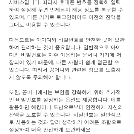
서비스입니다. 따라서 휴대폰 번호를 정확히 입력
하여 설정해 두면 언제든지 해당 정보를 복구할 수
있으며, 다른 기기로 로그인하여도 이전의 잔액을
그대로 이용할 수 있습니다.
다음으로는 아이디와 비밀번호를 안전한 곳에 보관
하여 관리하는 것이 중요합니다. 일반적으로 아이
디와 비밀번호는 자주 이용하는 문서나 기기에 저
장되어 있기 때문에, 다른 사람이 쉽게 접근할 수
있습니다. 따라서 꽁머니와 관련된 정보를 노출하
지 않도록 주의해야 합니다.
또한, 꽁머니에서는 보안을 강화하기 위해 추가적
인 비밀번호를 설정하는 옵션도 제공합니다. 이를
활용하면 해킹이나 도난으로부터 안전하게 자신의
잔액을 보호할 수 있습니다. 비밀번호는 일반적으
로 사용하는 것과 달리 생각하기 어려운 조합으로
설정하여 더욱 안전하게 보관하세요.