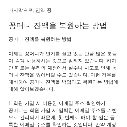
마지막으로, 만약 꽁
꽁머니 잔액을 복원하는 방법
꽁머니 잔액을 복원하는 방법
이제는 꽁머니가 인기를 끌고 있는 만큼 많은 분들
이 즐겨 사용하시는 것으로 알려져 있습니다. 하지
만 때로는 우리의 계정에서 실수나 사고로 인해 꽁
머니 잔액을 잃어버릴 수도 있습니다. 이런 경우를
대비하여 꽁머니 잔액을 백업하고 복원하는 방법에
대해 알아보겠습니다.
1. 회원 가입 시 이용한 이메일 주소 확인하기
꽁머니는 회원 가입 시 입력한 이메일 주소를 기반
으로 관리되기 때문에, 첫 번째로 해야 할 일은 등
록한 이메일 주소를 확인하는 것입니다. 만약 계정