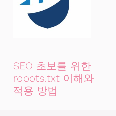
SEO 초보를 위한
robots.txt 이해와
적용 방법