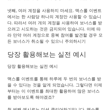
넷째, 여러 계정을 사용하지 마세요. 맥스롤 이벤트
에서는 한 사람당 하나의 계정만 사용할 수 있습니
다. 따라서 여러 개의 계정을 사용하여 보너스를 받
으려고 시도하는 것은 금지되어 있습니다. 이에 따
라 만약 여러 계정으로 중복 참여를 발견할 경우 모
든 보너스가 취소될 수 있으니 주의하시기
당장 활용해보는 실전 예시
당장 활용해보는 실전 예시
맥스롤 이벤트를 통해 하루에 두 번의 보너스를 받
을 수 있다는 것을 알게 되었습니다. 그렇다면 이제
부터는 이 이벤트를 최대한 활용하여 많은 보너스
를 받아보도록 해야겠죠?
첫 번째 예시로는 미션 클리어하기입니다. 맥스롤