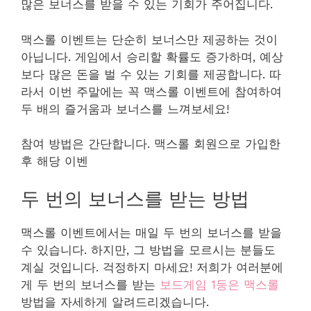
많은 보너스를 받을 수 있는 기회가 주어집니다.
맥스롤 이벤트는 단순히 보너스만 제공하는 것이
아닙니다. 게임에서 승리할 확률도 증가하며, 예상
보다 많은 돈을 벌 수 있는 기회를 제공합니다. 따
라서 이번 주말에는 꼭 맥스롤 이벤트에 참여하여
두 배의 즐거움과 보너스를 느껴보세요!
참여 방법은 간단합니다. 맥스롤 회원으로 가입한
후 해당 이벤
두 번의 보너스를 받는 방법
맥스롤 이벤트에서는 매일 두 번의 보너스를 받을
수 있습니다. 하지만, 그 방법을 모르시는 분들도
계실 것입니다. 걱정하지 마세요! 저희가 여러분에
게 두 번의 보너스를 받는
보드게임 1등은 맥스롤
방법을 자세하게 알려드리겠습니다.