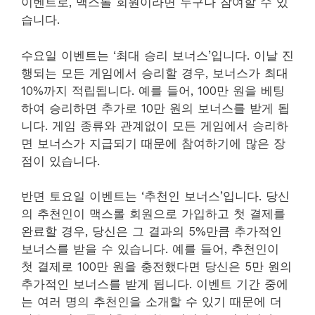
이벤트로, 맥스롤 회원이라면 누구나 참여할 수 있
습니다.
수요일 이벤트는 ‘최대 승리 보너스’입니다. 이날 진
행되는 모든 게임에서 승리할 경우, 보너스가 최대
10%까지 적립됩니다. 예를 들어, 100만 원을 베팅
하여 승리하면 추가로 10만 원의 보너스를 받게 됩
니다. 게임 종류와 관계없이 모든 게임에서 승리하
면 보너스가 지급되기 때문에 참여하기에 많은 장
점이 있습니다.
반면 토요일 이벤트는 ‘추천인 보너스’입니다. 당신
의 추천인이 맥스롤 회원으로 가입하고 첫 결제를
완료할 경우, 당신은 그 결과의 5%만큼 추가적인
보너스를 받을 수 있습니다. 예를 들어, 추천인이
첫 결제로 100만 원을 충전했다면 당신은 5만 원의
추가적인 보너스를 받게 됩니다. 이벤트 기간 중에
는 여러 명의 추천인을 소개할 수 있기 때문에 더