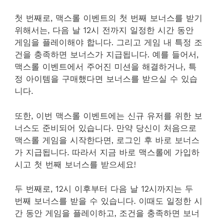
첫 번째로, 맥스롤 이벤트의 첫 번째 보너스를 받기
위해서는, 다음 날 12시 전까지 일정한 시간 동안
게임을 플레이해야 합니다. 그리고 게임 내 특정 조
건을 충족하면 보너스가 지급됩니다. 예를 들어서,
맥스롤 이벤트에서 주어진 미션을 해결하거나, 특
정 아이템을 구매했다면 보너스를 받으실 수 있습
니다.
또한, 이번 맥스롤 이벤트에는 신규 유저를 위한 보
너스도 준비되어 있습니다. 만약 당신이 처음으로
맥스롤 게임을 시작한다면, 로그인 후 바로 보너스
가 지급됩니다. 따라서 지금 바로 맥스롤에 가입하
시고 첫 번째 보너스를 받으세요!
두 번째로, 12시 이후부터 다음 날 12시까지는 두
번째 보너스를 받을 수 있습니다. 이때도 일정한 시
간 동안 게임을 플레이하고, 조건을 충족하면 보너