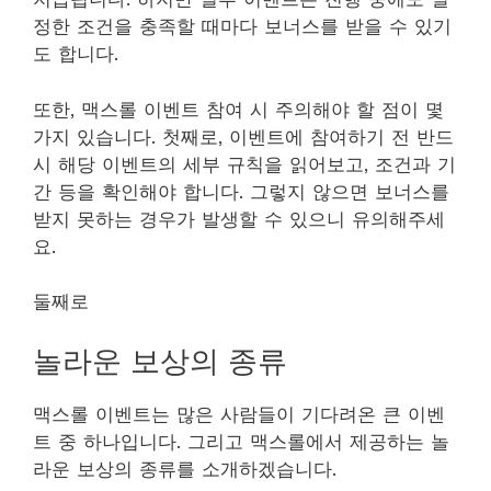
정한 조건을 충족할 때마다 보너스를 받을 수 있기
도 합니다.
또한, 맥스롤 이벤트 참여 시 주의해야 할 점이 몇
가지 있습니다. 첫째로, 이벤트에 참여하기 전 반드
시 해당 이벤트의 세부 규칙을 읽어보고, 조건과 기
간 등을 확인해야 합니다. 그렇지 않으면 보너스를
받지 못하는 경우가 발생할 수 있으니 유의해주세
요.
둘째로
놀라운 보상의 종류
맥스롤 이벤트는 많은 사람들이 기다려온 큰 이벤
트 중 하나입니다. 그리고 맥스롤에서 제공하는 놀
라운 보상의 종류를 소개하겠습니다.