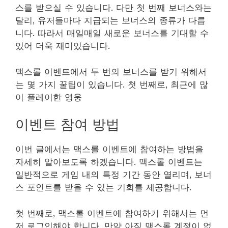
스를 받으실 수 있습니다. 다만 첫 번째 보너스와는
달리, 유저들마다 지급되는 보너스의 종류가 다릅
니다. 따라서 매일매일 새로운 보너스를 기대할 수
있어 더욱 재미있습니다.
맥스롤 이벤트에서 두 번의 보너스를 받기 위해서
는 몇 가지 꿀팁이 있습니다. 첫 번째로, 최근에 많
이 플레이한 영웅
이벤트 참여 방법
이번 글에서는 맥스롤 이벤트에 참여하는 방법을
자세히 알아보도록 하겠습니다. 맥스롤 이벤트는
일반적으로 게임 내의 특정 기간 동안 열리며, 보너
스 포인트를 받을 수 있는 기회를 제공합니다.
첫 번째로, 맥스롤 이벤트에 참여하기 위해서는 먼
저 로그인해야 합니다. 만약 아직 맥스롤 계정이 없