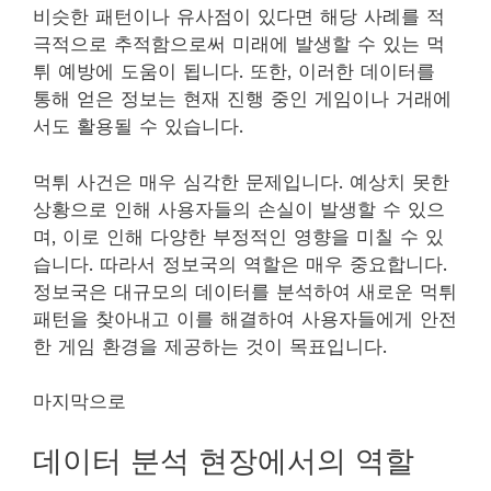
비슷한 패턴이나 유사점이 있다면 해당 사례를 적
극적으로 추적함으로써 미래에 발생할 수 있는 먹
튀 예방에 도움이 됩니다. 또한, 이러한 데이터를
통해 얻은 정보는 현재 진행 중인 게임이나 거래에
서도 활용될 수 있습니다.
먹튀 사건은 매우 심각한 문제입니다. 예상치 못한
상황으로 인해 사용자들의 손실이 발생할 수 있으
며, 이로 인해 다양한 부정적인 영향을 미칠 수 있
습니다. 따라서 정보국의 역할은 매우 중요합니다.
정보국은 대규모의 데이터를 분석하여 새로운 먹튀
패턴을 찾아내고 이를 해결하여 사용자들에게 안전
한 게임 환경을 제공하는 것이 목표입니다.
마지막으로
데이터 분석 현장에서의 역할