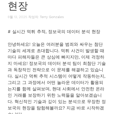
현장
8월 13, 2025
작성자:
Terry Gonzales
# 실시간 먹튀 추적, 정보국의 데이터 분석 현장
안녕하세요! 오늘은 여러분을 범죄와 싸우는 첨단
기술의 세계로 초대합니다. 먹튀 사건이 발생할 때
마다 피해자들은 큰 상심에 빠지지만, 이제 걱정하
지 마세요! 정보국의 데이터 분석 팀이 최첨단 기술
과 독창적인 전략으로 이 문제를 해결하고 있습니
다. 실시간 먹튀 추적 시스템이 어떻게 작동하는지,
그리고 그 과정에서 어떤 놀라운 데이터가 활용되
는지를 함께 살펴보며, 현대 사회에서 안전한 온라
인 거래를 보장하기 위한 노력들을 알아보겠습니
다. 혁신적인 기술과 깊이 있는 분석으로 무장한 정
보국의 현장을 탐험해볼까요? 지금 바로 시작하겠