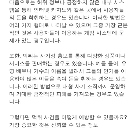
다음으로는 허위 정보나 공정하지 않은 내부 시스
템을 통해 인터넷 카지노와 같은 곳에서 사용자들
의 돈을 착취하는 경우도 있습니다. 이러한 방법은
여러 가지 형태로 나타날 수 있으며 그중 가장 근본
적인 것은 사용자들이 이용하는 게임 시스템에 문
제가 있는 경우입니다.
또한, 먹튀는 사기성 홍보를 통해 다양한 상품이나
서비스를 판매하는 경우도 있습니다. 예를 들어, 유
명 배우나 가수의 이름을 빌려서 그들의 인기를 이
용하여 많은 이들을 속여 돈을 취하는 경우도 있습
니다. 이러한 방법으로 대형 사기 조직까지 운영하
며 거대한 금전적인 피해를 가져오는 경우도 있습
니다.
그렇다면 먹튀 사건을 어떻게 예방할 수 있을까요?
가장 중요한 것은 신뢰할 수 있는 정보