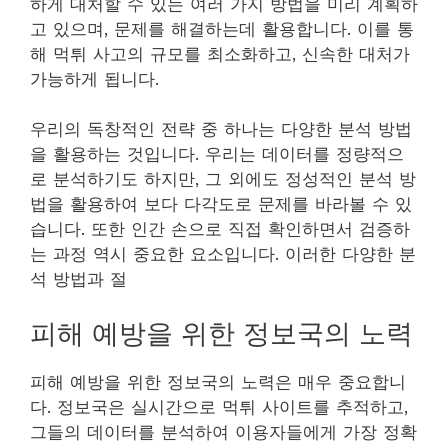
하게 대처할 수 있는 여러 가지 방법을 미리 계획하
고 있으며, 문제를 해결하는데 활용합니다. 이를 통
해 먹튀 사고의 규모를 최소화하고, 신속한 대처가
가능하게 됩니다.
우리의 독창적인 전략 중 하나는 다양한 분석 방법
을 활용하는 것입니다. 우리는 데이터를 정량적으
로 분석하기도 하지만, 그 외에도 정성적인 분석 방
법을 활용하여 보다 다각도로 문제를 바라볼 수 있
습니다. 또한 인간 손으로 직접 확인하면서 검증하
는 과정 역시 중요한 요소입니다. 이러한 다양한 분
석 방법과 절
피해 예방을 위한 정보국의 노력
피해 예방을 위한 정보국의 노력은 매우 중요합니
다. 정보국은 실시간으로 먹튀 사이트를 추적하고,
그들의 데이터를 분석하여 이용자들에게 가장 정확