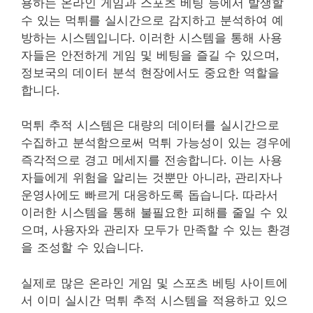
용하는 온라인 게임과 스포츠 베팅 등에서 발생할
수 있는 먹튀를 실시간으로 감지하고 분석하여 예
방하는 시스템입니다. 이러한 시스템을 통해 사용
자들은 안전하게 게임 및 베팅을 즐길 수 있으며,
정보국의 데이터 분석 현장에서도 중요한 역할을
합니다.
먹튀 추적 시스템은 대량의 데이터를 실시간으로
수집하고 분석함으로써 먹튀 가능성이 있는 경우에
즉각적으로 경고 메세지를 전송합니다. 이는 사용
자들에게 위험을 알리는 것뿐만 아니라, 관리자나
운영사에도 빠르게 대응하도록 돕습니다. 따라서
이러한 시스템을 통해 불필요한 피해를 줄일 수 있
으며, 사용자와 관리자 모두가 만족할 수 있는 환경
을 조성할 수 있습니다.
실제로 많은 온라인 게임 및 스포츠 베팅 사이트에
서 이미 실시간 먹튀 추적 시스템을 적용하고 있으