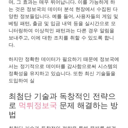
며, 그 효과는 매우 뛰어납니다. 이를 가능하게 하
는 것은 정보국의 데이터 분석 현장에서 수집된 다
양한 정보들입니다. 예를 들어, 사용자들의 게임 및
베팅 패턴, 출금 및 입금 내역 등을 실시간으로 모
니터링하여 이상적인 패턴과는 다른 경우 알림을
보내주고, 이에 대한 조치를 취할 수 있도록 합니
다.
하지만 정확한 데이터가 필요하기 때문에 정보국에
서는 정기적으로 데이터를 감사함으로써 시스템의
정확성을 유지하고 있습니다. 또한 최신 기술들을
도입하여 실
최첨단 기술과 독창적인 전략으
로
먹튀정보국
문제 해결하는 방
법