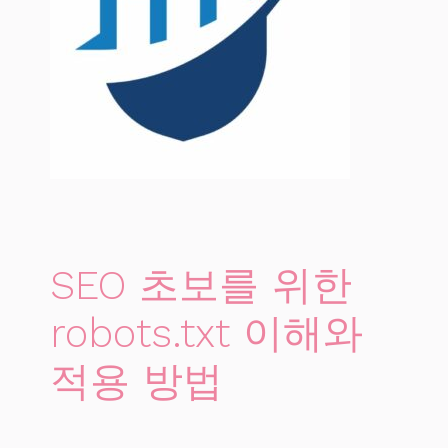
SEO 초보를 위한
robots.txt 이해와
적용 방법