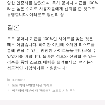
양한 인증서를 받았으며, 특히 꽁머니 지급률 100%
라는 높은 수치로 사용자들에게 신뢰를 준 것으로
유명합니다. 여러분도 당신의 꽁
결론
토토 꽁머니 지급률 100%인 사이트를 찾는 것은
매우 어렵습니다. 하지만 이번에 소개한 리스트를
통해 믿을 수 있는 안전한 사이트들을 만나보실 수
있었기를 바랍니다. 올바른 정보와 신뢰할 수 있는
검증을 통해 스포츠 배팅을 즐겨보세요. 여러분의
성공적인 게임하기를 기원합니다!
카
Business
테
토토 먹튀 유형별 대응 가이드
고
씨유티비 덕분에 더 편리해진 스포츠 시청 루틴
리