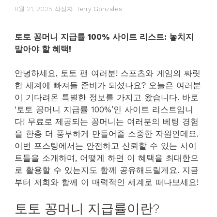
8월 21, 2025
작성자:
Terry Gonzales
토토 꽁머니 지급률 100% 사이트 리스트: 놓치지
말아야 할 혜택!
안녕하세요, 토토 팬 여러분! 스포츠와 게임의 짜릿
한 세계에 빠져들 준비가 되셨나요? 오늘은 여러분
이 기다려온 특별한 정보를 가지고 왔습니다. 바로
‘토토 꽁머니 지급률 100%’인 사이트 리스트입니
다! 무료로 제공되는 꽁머니는 여러분의 베팅 경험
을 한층 더 풍부하게 만들어줄 소중한 자원인데요.
이번 포스팅에서는 안전하고 신뢰할 수 있는 사이
트들을 소개하며, 어떻게 하면 이 혜택을 최대한으
로 활용할 수 있는지도 함께 공유해드릴게요. 지금
부터 저희와 함께 이 매력적인 세계로 떠나보세요!
토토 꽁머니 지급률이란?