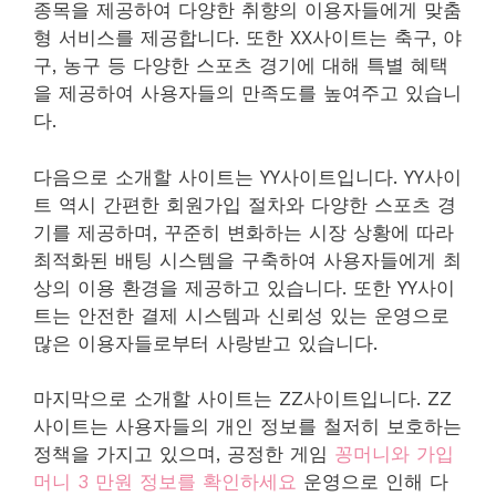
종목을 제공하여 다양한 취향의 이용자들에게 맞춤
형 서비스를 제공합니다. 또한 XX사이트는 축구, 야
구, 농구 등 다양한 스포츠 경기에 대해 특별 혜택
을 제공하여 사용자들의 만족도를 높여주고 있습니
다.
다음으로 소개할 사이트는 YY사이트입니다. YY사이
트 역시 간편한 회원가입 절차와 다양한 스포츠 경
기를 제공하며, 꾸준히 변화하는 시장 상황에 따라
최적화된 배팅 시스템을 구축하여 사용자들에게 최
상의 이용 환경을 제공하고 있습니다. 또한 YY사이
트는 안전한 결제 시스템과 신뢰성 있는 운영으로
많은 이용자들로부터 사랑받고 있습니다.
마지막으로 소개할 사이트는 ZZ사이트입니다. ZZ
사이트는 사용자들의 개인 정보를 철저히 보호하는
정책을 가지고 있으며, 공정한 게임
꽁머니와 가입
머니 3 만원 정보를 확인하세요
운영으로 인해 다