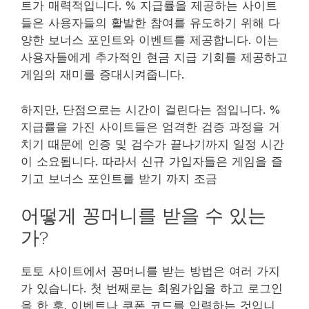
트가 매력적입니다. % 지급률을 제공하는 사이트
들은 사용자들의 활발한 참여를 유도하기 위해 다
양한 보너스 포인트와 이벤트를 제공합니다. 이는
사용자들에게 추가적인 현금 지급 기회를 제공하고
게임의 재미를 증대시켜줍니다.
하지만, 단점으로는 시간이 걸린다는 점입니다. %
지급률을 가진 사이트들은 엄격한 검증 과정을 거
치기 때문에 인증 및 검수가 끝나기까지 일정 시간
이 소요됩니다. 따라서 신규 가입자들은 게임을 즐
기고 보너스 포인트를 받기 까지 조금
어떻게 꽁머니를 받을 수 있는
가?
토토 사이트에서 꽁머니를 받는 방법은 여러 가지
가 있습니다. 첫 번째로는 회원가입을 하고 로그인
을 한 후, 이벤트나 쿠폰 코드를 입력하는 것입니