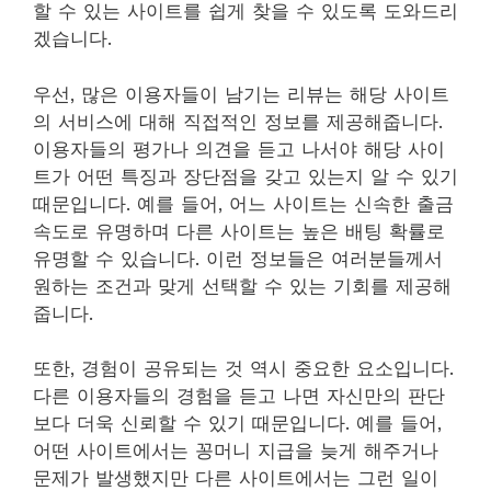
할 수 있는 사이트를 쉽게 찾을 수 있도록 도와드리
겠습니다.
우선, 많은 이용자들이 남기는 리뷰는 해당 사이트
의 서비스에 대해 직접적인 정보를 제공해줍니다.
이용자들의 평가나 의견을 듣고 나서야 해당 사이
트가 어떤 특징과 장단점을 갖고 있는지 알 수 있기
때문입니다. 예를 들어, 어느 사이트는 신속한 출금
속도로 유명하며 다른 사이트는 높은 배팅 확률로
유명할 수 있습니다. 이런 정보들은 여러분들께서
원하는 조건과 맞게 선택할 수 있는 기회를 제공해
줍니다.
또한, 경험이 공유되는 것 역시 중요한 요소입니다.
다른 이용자들의 경험을 듣고 나면 자신만의 판단
보다 더욱 신뢰할 수 있기 때문입니다. 예를 들어,
어떤 사이트에서는 꽁머니 지급을 늦게 해주거나
문제가 발생했지만 다른 사이트에서는 그런 일이