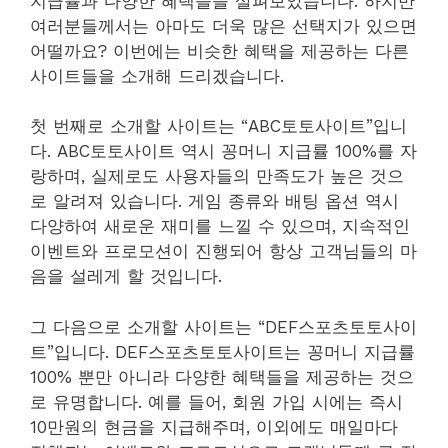
지급률과 다양한 혜택들을 살펴보았습니다. 하지만
여러분들께서는 아마도 더욱 많은 선택지가 있으면
어떨까요? 이번에는 비슷한 혜택을 제공하는 다른
사이트들을 소개해 드리겠습니다.
첫 번째로 소개할 사이트는 “ABC토토사이트”입니
다. ABC토토사이트 역시 꽁머니 지급률 100%를 자
랑하며, 실제로도 사용자들의 만족도가 높은 것으
로 알려져 있습니다. 게임 종류와 배팅 옵션 역시
다양하여 새로운 재미를 느낄 수 있으며, 지속적인
이벤트와 프로모션이 진행되어 항상 고객님들의 마
음을 설레게 할 것입니다.
그 다음으로 소개할 사이트는 “DEF스포츠토토사이
트”입니다. DEF스포츠토토사이트는 꽁머니 지급률
100% 뿐만 아니라 다양한 혜택들을 제공하는 것으
로 유명합니다. 예를 들어, 회원 가입 시에는 즉시
10만원의 현금을 지급해주며, 이외에도 매일마다